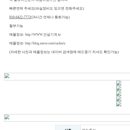
빠른연락 주세요(파실장비도 있으면 전화주세요)
010-6422-7772
(24시간 언제나 통화가능)
할부가능
매물정보-
http://WWW.건설기계.kr
매물정보-
http://blog.naver.com/cacheru
(자세한 사진과 매물정보는 네이버 검색창에 래드중기 치셔도 확인가능)